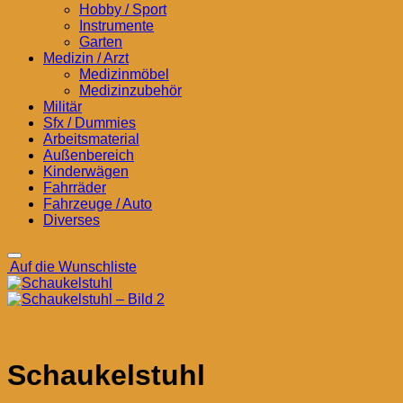
Hobby / Sport
Instrumente
Garten
Medizin / Arzt
Medizinmöbel
Medizinzubehör
Militär
Sfx / Dummies
Arbeitsmaterial
Außenbereich
Kinderwägen
Fahrräder
Fahrzeuge / Auto
Diverses
Auf die Wunschliste
Schaukelstuhl