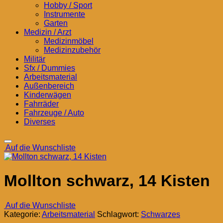
Hobby / Sport
Instrumente
Garten
Medizin / Arzt
Medizinmöbel
Medizinzubehör
Militär
Sfx / Dummies
Arbeitsmaterial
Außenbereich
Kinderwägen
Fahrräder
Fahrzeuge / Auto
Diverses
Auf die Wunschliste
Mollton schwarz, 14 Kisten
Auf die Wunschliste
Kategorie:
Arbeitsmaterial
Schlagwort:
Schwarzes