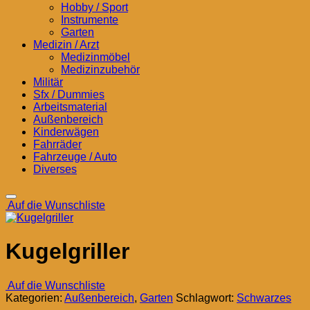
Hobby / Sport
Instrumente
Garten
Medizin / Arzt
Medizinmöbel
Medizinzubehör
Militär
Sfx / Dummies
Arbeitsmaterial
Außenbereich
Kinderwägen
Fahrräder
Fahrzeuge / Auto
Diverses
Auf die Wunschliste
Kugelgriller
Auf die Wunschliste
Kategorien:
Außenbereich
,
Garten
Schlagwort:
Schwarzes