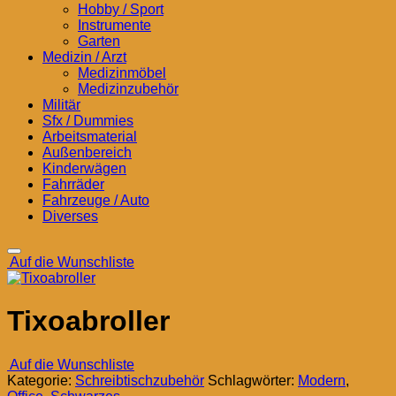
Hobby / Sport
Instrumente
Garten
Medizin / Arzt
Medizinmöbel
Medizinzubehör
Militär
Sfx / Dummies
Arbeitsmaterial
Außenbereich
Kinderwägen
Fahrräder
Fahrzeuge / Auto
Diverses
Auf die Wunschliste
Tixoabroller
Auf die Wunschliste
Kategorie:
Schreibtischzubehör
Schlagwörter:
Modern
,