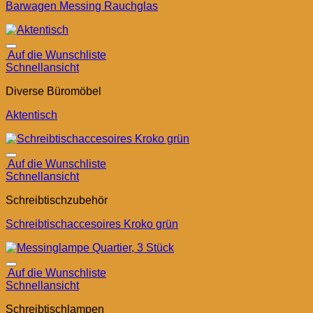
Barwagen Messing Rauchglas
Auf die Wunschliste
Schnellansicht
Diverse Büromöbel
Aktentisch
Auf die Wunschliste
Schnellansicht
Schreibtischzubehör
Schreibtischaccesoires Kroko grün
Auf die Wunschliste
Schnellansicht
Schreibtischlampen