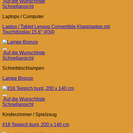
Auf die Wunschliste
Schnellansicht
Laptops / Computer
Laptop / Tablet Lenovo Convertible Klapplaptop mit
Touchdisplay 15,6″ (#34)
Auf die Wunschliste
Schnellansicht
Schreibtischlampen
Lampe Bronze
Auf die Wunschliste
Schnellansicht
Kinderzimmer / Spielzeug
#16 Teppich bunt, 200 x 140 cm