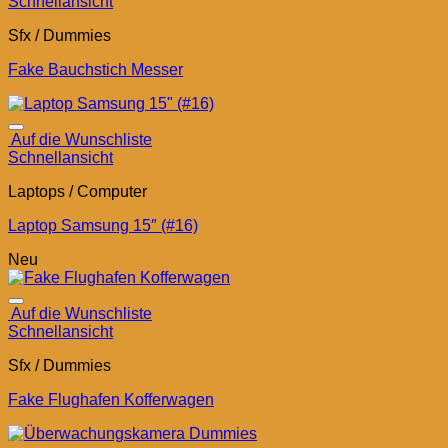
Schnellansicht
Sfx / Dummies
Fake Bauchstich Messer
Auf die Wunschliste
Schnellansicht
Laptops / Computer
Laptop Samsung 15″ (#16)
Neu
Auf die Wunschliste
Schnellansicht
Sfx / Dummies
Fake Flughafen Kofferwagen