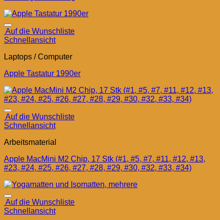
Auf die Wunschliste
Schnellansicht
Laptops / Computer
Apple Tastatur 1990er
Auf die Wunschliste
Schnellansicht
Arbeitsmaterial
Apple MacMini M2 Chip, 17 Stk (#1, #5, #7, #11, #12, #13,
#23, #24, #25, #26, #27, #28, #29, #30, #32, #33, #34)
Auf die Wunschliste
Schnellansicht