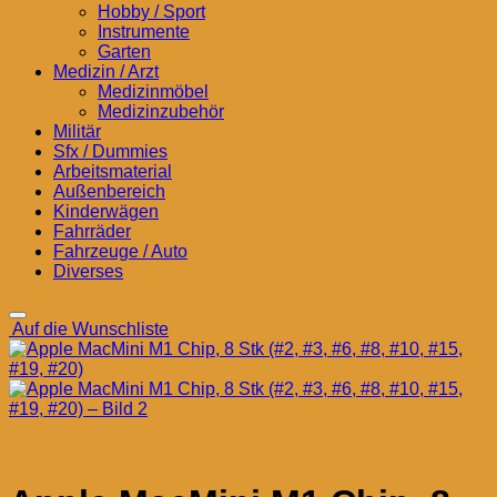
Hobby / Sport
Instrumente
Garten
Medizin / Arzt
Medizinmöbel
Medizinzubehör
Militär
Sfx / Dummies
Arbeitsmaterial
Außenbereich
Kinderwägen
Fahrräder
Fahrzeuge / Auto
Diverses
Auf die Wunschliste