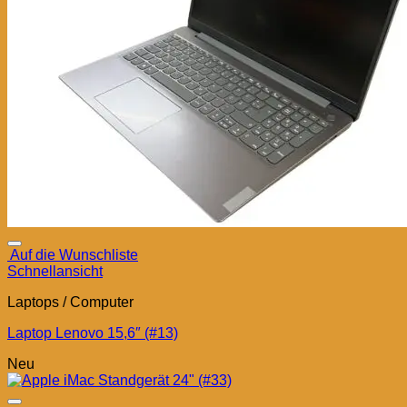
Auf die Wunschliste
Schnellansicht
Laptops / Computer
Laptop Lenovo 15,6″ (#13)
Neu