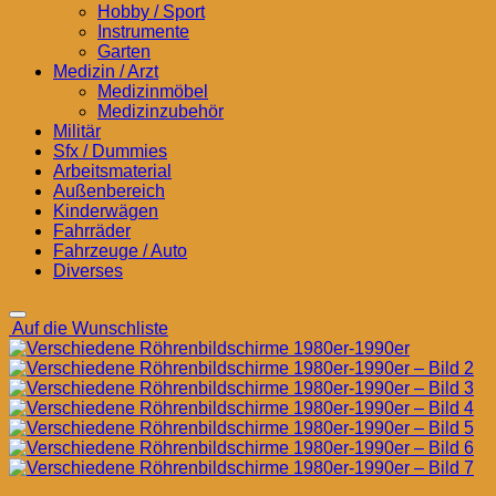
Hobby / Sport
Instrumente
Garten
Medizin / Arzt
Medizinmöbel
Medizinzubehör
Militär
Sfx / Dummies
Arbeitsmaterial
Außenbereich
Kinderwägen
Fahrräder
Fahrzeuge / Auto
Diverses
Auf die Wunschliste