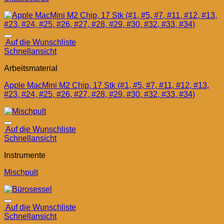
Auf die Wunschliste
Schnellansicht
Arbeitsmaterial
Apple MacMini M2 Chip, 17 Stk (#1, #5, #7, #11, #12, #13,
#23, #24, #25, #26, #27, #28, #29, #30, #32, #33, #34)
Auf die Wunschliste
Schnellansicht
Instrumente
Mischpult
Auf die Wunschliste
Schnellansicht