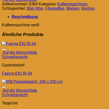
Artikelnummer:
6364
Kategorie:
Kaffeemaschinen
Schlagwörter:
80er 90er
,
Filterkaffee
,
Modern
,
Weißes
Beschreibung
Kaffeemaschine weiß
Ähnliche Produkte
Auf die Wunschliste
Schnellansicht
Gastrobedarf
Faema E61 Bj 64
Auf die Wunschliste
Schnellansicht
Teppiche