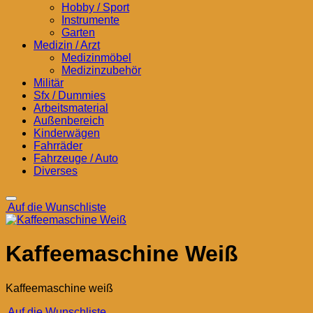
Hobby / Sport
Instrumente
Garten
Medizin / Arzt
Medizinmöbel
Medizinzubehör
Militär
Sfx / Dummies
Arbeitsmaterial
Außenbereich
Kinderwägen
Fahrräder
Fahrzeuge / Auto
Diverses
Auf die Wunschliste
Kaffeemaschine Weiß
Kaffeemaschine weiß
Auf die Wunschliste