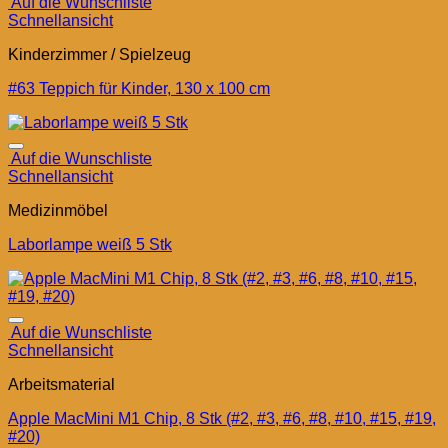
Auf die Wunschliste
Schnellansicht
Kinderzimmer / Spielzeug
#63 Teppich für Kinder, 130 x 100 cm
Auf die Wunschliste
Schnellansicht
Medizinmöbel
Laborlampe weiß 5 Stk
Auf die Wunschliste
Schnellansicht
Arbeitsmaterial
Apple MacMini M1 Chip, 8 Stk (#2, #3, #6, #8, #10, #15, #19,
#20)