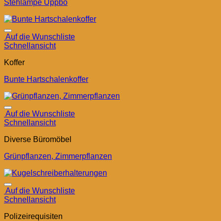
Stehlampe Uppbo
Auf die Wunschliste
Schnellansicht
Koffer
Bunte Hartschalenkoffer
Auf die Wunschliste
Schnellansicht
Diverse Büromöbel
Grünpflanzen, Zimmerpflanzen
Auf die Wunschliste
Schnellansicht
Polizeirequisiten