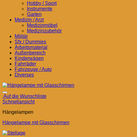
Hobby / Sport
Instrumente
Garten
Medizin / Arzt
Medizinmöbel
Medizinzubehör
Militär
Sfx / Dummies
Arbeitsmaterial
Außenbereich
Kinderwägen
Fahrräder
Fahrzeuge / Auto
Diverses
Auf die Wunschliste
Schnellansicht
Hängelampen
Hängelampe mit Glasschirmen