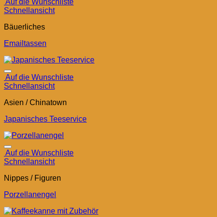
Auf die Wunschliste
Schnellansicht
Bäuerliches
Emailtassen
Auf die Wunschliste
Schnellansicht
Asien / Chinatown
Japanisches Teeservice
Auf die Wunschliste
Schnellansicht
Nippes / Figuren
Porzellanengel