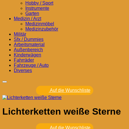
Hobby / Sport
Instrumente
Garten
Medizin / Arzt
Medizinmöbel
Medizinzubehör
Militär
Sfx / Dummies
Arbeitsmaterial
Außenbereich
Kinderwägen
Fahrräder
Fahrzeuge / Auto
Diverses
Auf die Wunschliste
Lichterketten weiße Sterne
Auf die Wunschliste