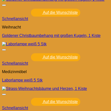
Auf die Wunschliste
Schnellansicht
Weihnacht
Goldener Christbaumbehang mit großen Kugeln, 1 Kiste
Auf die Wunschliste
Schnellansicht
Medizinmöbel
Laborlampe weiß 5 Stk
Auf die Wunschliste
Schnellansicht