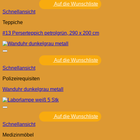
Auf die Wunschliste
Schnellansicht
Teppiche
#13 Perserteppich petrolgrün, 290 x 200 cm
Auf die Wunschliste
Schnellansicht
Polizeirequisiten
Wanduhr dunkelgrau metall
Auf die Wunschliste
Schnellansicht
Medizinmöbel