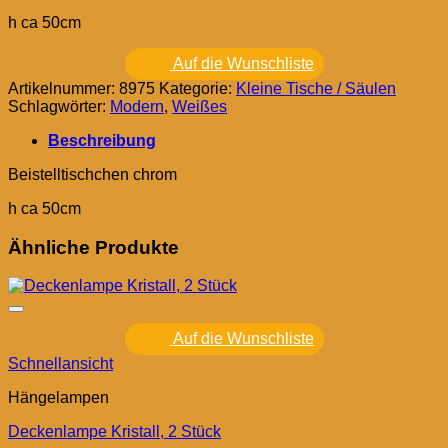
h ca 50cm
Auf die Wunschliste
Artikelnummer:
8975
Kategorie:
Kleine Tische / Säulen
Schlagwörter:
Modern
,
Weißes
Beschreibung
Beistelltischchen chrom
h ca 50cm
Ähnliche Produkte
Auf die Wunschliste
Schnellansicht
Hängelampen
Deckenlampe Kristall, 2 Stück