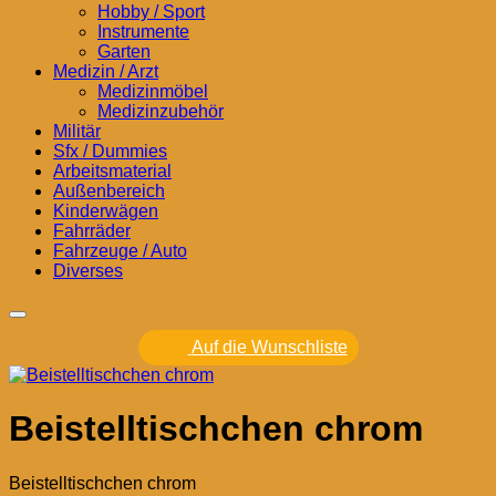
Hobby / Sport
Instrumente
Garten
Medizin / Arzt
Medizinmöbel
Medizinzubehör
Militär
Sfx / Dummies
Arbeitsmaterial
Außenbereich
Kinderwägen
Fahrräder
Fahrzeuge / Auto
Diverses
Auf die Wunschliste
Beistelltischchen chrom
Beistelltischchen chrom