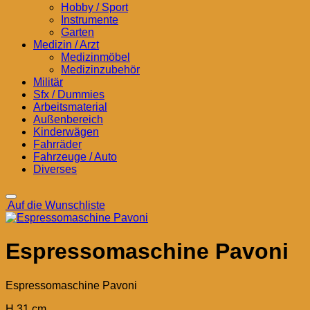
Hobby / Sport
Instrumente
Garten
Medizin / Arzt
Medizinmöbel
Medizinzubehör
Militär
Sfx / Dummies
Arbeitsmaterial
Außenbereich
Kinderwägen
Fahrräder
Fahrzeuge / Auto
Diverses
Auf die Wunschliste
Espressomaschine Pavoni
Espressomaschine Pavoni
H 31 cm