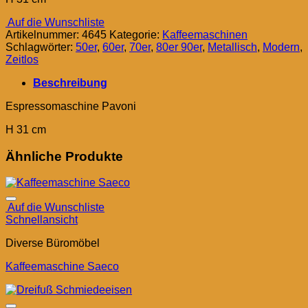
Auf die Wunschliste
Artikelnummer:
4645
Kategorie:
Kaffeemaschinen
Schlagwörter:
50er
,
60er
,
70er
,
80er 90er
,
Metallisch
,
Modern
,
Zeitlos
Beschreibung
Espressomaschine Pavoni
H 31 cm
Ähnliche Produkte
Auf die Wunschliste
Schnellansicht
Diverse Büromöbel
Kaffeemaschine Saeco