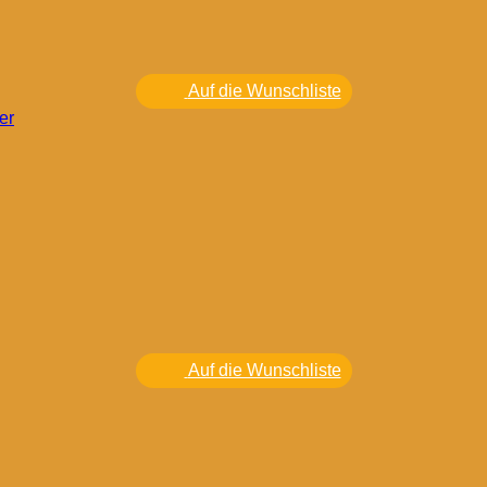
Auf die Wunschliste
er
Auf die Wunschliste