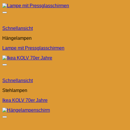
Schnellansicht
Hängelampen
Lampe mit Pressglasschirmen
Schnellansicht
Stehlampen
Ikea KOLV 70er Jahre