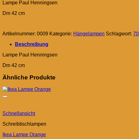
Lampe Paul Henningsen
Dm 42 cm
Artikelnummer:
0009
Kategorie:
Hängelampen
Schlagwort:
70
Beschreibung
Lampe Paul Henningsen
Dm 42 cm
Ähnliche Produkte
Schnellansicht
Schreibtischlampen
Ikea Lampe Orange