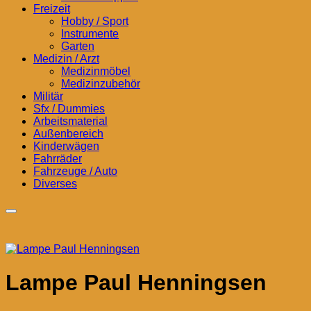
Freizeit
Hobby / Sport
Instrumente
Garten
Medizin / Arzt
Medizinmöbel
Medizinzubehör
Militär
Sfx / Dummies
Arbeitsmaterial
Außenbereich
Kinderwägen
Fahrräder
Fahrzeuge / Auto
Diverses
Lampe Paul Henningsen