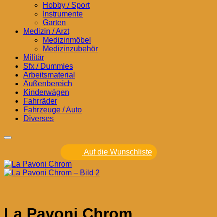
Hobby / Sport
Instrumente
Garten
Medizin / Arzt
Medizinmöbel
Medizinzubehör
Militär
Sfx / Dummies
Arbeitsmaterial
Außenbereich
Kinderwägen
Fahrräder
Fahrzeuge / Auto
Diverses
Auf die Wunschliste
La Pavoni Chrom