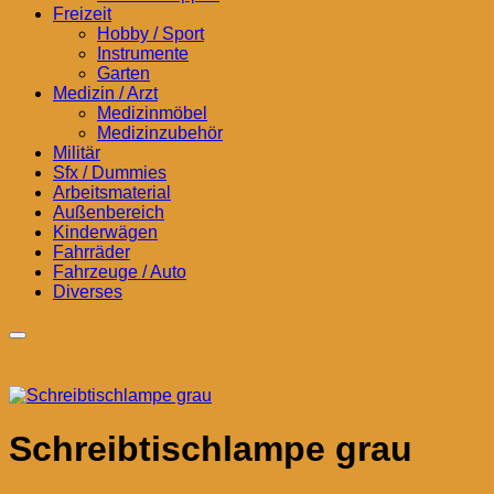
Freizeit
Hobby / Sport
Instrumente
Garten
Medizin / Arzt
Medizinmöbel
Medizinzubehör
Militär
Sfx / Dummies
Arbeitsmaterial
Außenbereich
Kinderwägen
Fahrräder
Fahrzeuge / Auto
Diverses
Schreibtischlampe grau