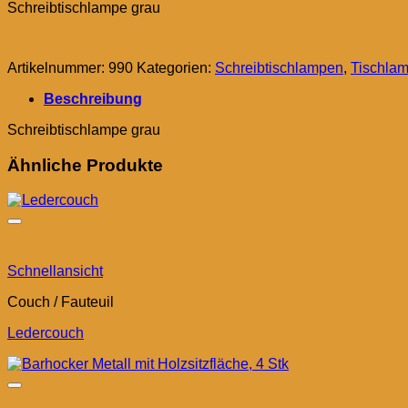
Schreibtischlampe grau
Artikelnummer:
990
Kategorien:
Schreibtischlampen
,
Tischla
Beschreibung
Schreibtischlampe grau
Ähnliche Produkte
Schnellansicht
Couch / Fauteuil
Ledercouch