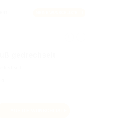
HRT
MEINE WUNSCHLISTE
uß gedrechselt
edrechselt
old
AUF DIE WUNSCHLISTE