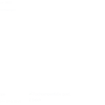
mer:
5632
ischlampen
ER / SPIELZEUG