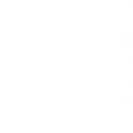
TIS
Neu
TIS
Sta
SCH
Tis