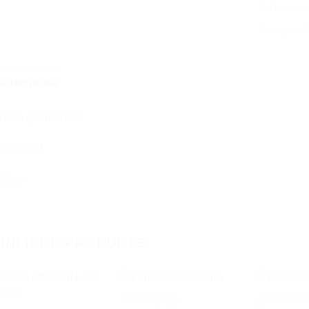
Artikelnum
Kategorie:
T
SCHREIBUNG
lzfuß gedrechselt
ne / Gold
32 cm
HNLICHE PRODUKTE
TISCHLAMPEN
KINDERZIMM