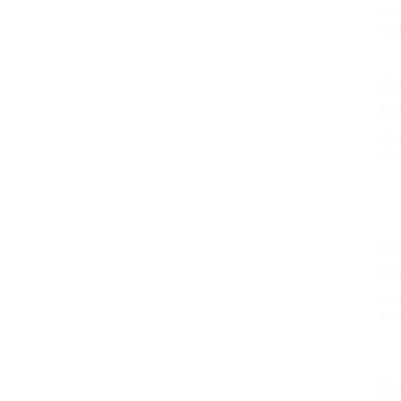
BÄU
Sta
SCH
Art
SCH
Lam