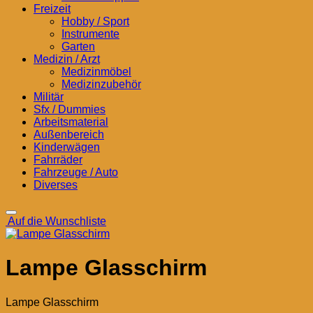
Freizeit
Hobby / Sport
Instrumente
Garten
Medizin / Arzt
Medizinmöbel
Medizinzubehör
Militär
Sfx / Dummies
Arbeitsmaterial
Außenbereich
Kinderwägen
Fahrräder
Fahrzeuge / Auto
Diverses
Auf die Wunschliste
Lampe Glasschirm
Lampe Glasschirm