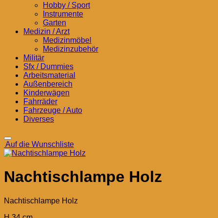
Hobby / Sport
Instrumente
Garten
Medizin / Arzt
Medizinmöbel
Medizinzubehör
Militär
Sfx / Dummies
Arbeitsmaterial
Außenbereich
Kinderwägen
Fahrräder
Fahrzeuge / Auto
Diverses
Auf die Wunschliste
Nachtischlampe Holz
Nachtischlampe Holz
H 34 cm