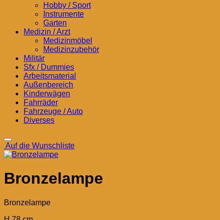
Hobby / Sport
Instrumente
Garten
Medizin / Arzt
Medizinmöbel
Medizinzubehör
Militär
Sfx / Dummies
Arbeitsmaterial
Außenbereich
Kinderwägen
Fahrräder
Fahrzeuge / Auto
Diverses
Auf die Wunschliste
Bronzelampe
Bronzelampe
H 78 cm