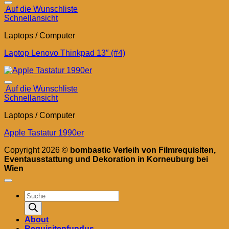
Auf die Wunschliste
Schnellansicht
Laptops / Computer
Laptop Lenovo Thinkpad 13″ (#4)
Auf die Wunschliste
Schnellansicht
Laptops / Computer
Apple Tastatur 1990er
Copyright 2026 ©
bombastic Verleih von Filmrequisiten,
Eventausstattung und Dekoration in Korneuburg bei
Wien
Products
search
About
Requisitenfundus