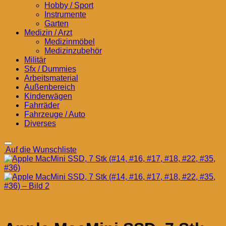
Hobby / Sport
Instrumente
Garten
Medizin / Arzt
Medizinmöbel
Medizinzubehör
Militär
Sfx / Dummies
Arbeitsmaterial
Außenbereich
Kinderwägen
Fahrräder
Fahrzeuge / Auto
Diverses
Auf die Wunschliste