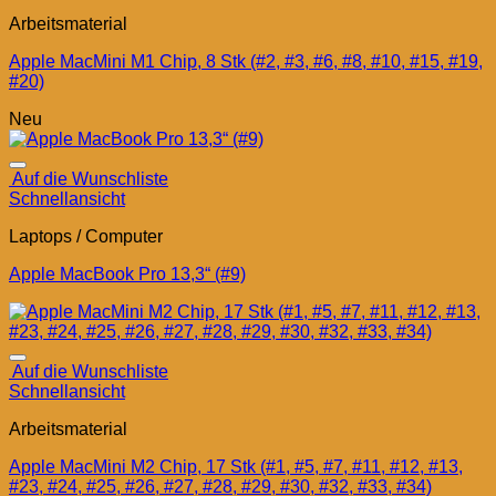
Arbeitsmaterial
Apple MacMini M1 Chip, 8 Stk (#2, #3, #6, #8, #10, #15, #19,
#20)
Neu
Auf die Wunschliste
Schnellansicht
Laptops / Computer
Apple MacBook Pro 13,3“ (#9)
Auf die Wunschliste
Schnellansicht
Arbeitsmaterial
Apple MacMini M2 Chip, 17 Stk (#1, #5, #7, #11, #12, #13,
#23, #24, #25, #26, #27, #28, #29, #30, #32, #33, #34)