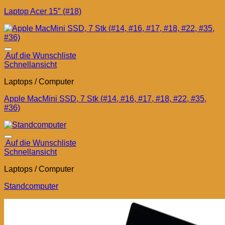
Laptop Acer 15″ (#18)
Auf die Wunschliste
Schnellansicht
Laptops / Computer
Apple MacMini SSD, 7 Stk (#14, #16, #17, #18, #22, #35,
#36)
Auf die Wunschliste
Schnellansicht
Laptops / Computer
Standcomputer