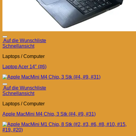
Auf die Wunschliste
Schnellansicht
Laptops / Computer
Laptop Acer 14″ (#6)
Auf die Wunschliste
Schnellansicht
Laptops / Computer
Apple MacMini M4 Chip, 3 Stk (#4, #9, #31)