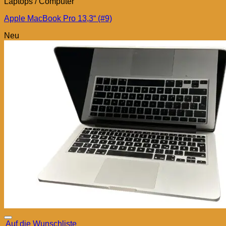
Laptops / Computer
Apple MacBook Pro 13,3“ (#9)
Neu
Auf die Wunschliste