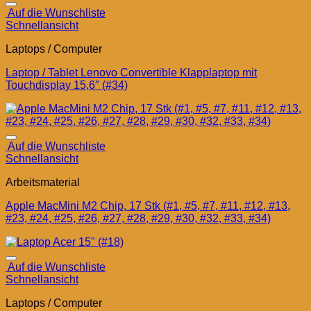
Auf die Wunschliste
Schnellansicht
Laptops / Computer
Laptop / Tablet Lenovo Convertible Klapplaptop mit
Touchdisplay 15,6″ (#34)
Auf die Wunschliste
Schnellansicht
Arbeitsmaterial
Apple MacMini M2 Chip, 17 Stk (#1, #5, #7, #11, #12, #13,
#23, #24, #25, #26, #27, #28, #29, #30, #32, #33, #34)
Auf die Wunschliste
Schnellansicht
Laptops / Computer