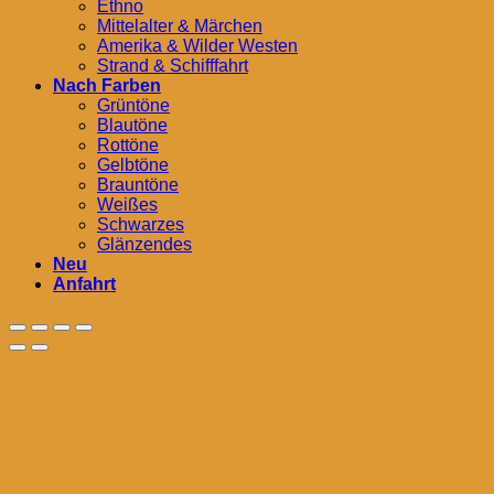
Ethno
Mittelalter & Märchen
Amerika & Wilder Westen
Strand & Schifffahrt
Nach Farben
Grüntöne
Blautöne
Rottöne
Gelbtöne
Brauntöne
Weißes
Schwarzes
Glänzendes
Neu
Anfahrt