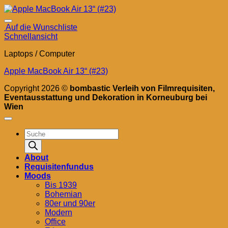
Auf die Wunschliste
Schnellansicht
Laptops / Computer
Apple MacBook Air 13“ (#23)
Copyright 2026 ©
bombastic Verleih von Filmrequisiten,
Eventausstattung und Dekoration in Korneuburg bei
Wien
Products
search
About
Requisitenfundus
Moods
Bis 1939
Bohemian
80er und 90er
Modern
Office