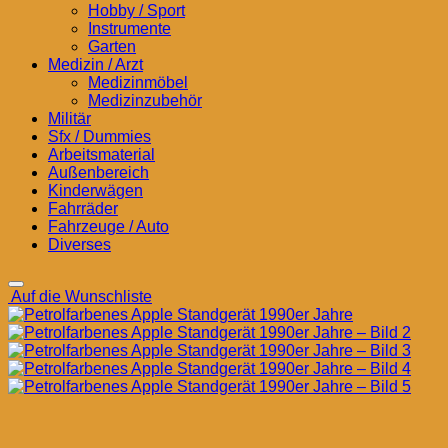
Hobby / Sport
Instrumente
Garten
Medizin / Arzt
Medizinmöbel
Medizinzubehör
Militär
Sfx / Dummies
Arbeitsmaterial
Außenbereich
Kinderwägen
Fahrräder
Fahrzeuge / Auto
Diverses
Auf die Wunschliste