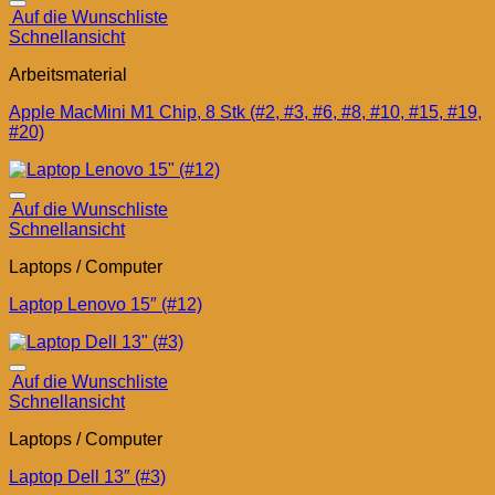
Auf die Wunschliste
Schnellansicht
Arbeitsmaterial
Apple MacMini M1 Chip, 8 Stk (#2, #3, #6, #8, #10, #15, #19,
#20)
Auf die Wunschliste
Schnellansicht
Laptops / Computer
Laptop Lenovo 15″ (#12)
Auf die Wunschliste
Schnellansicht
Laptops / Computer
Laptop Dell 13″ (#3)