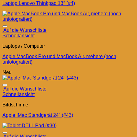
Laptop Lenovo Thinkpad 13″ (#4)
Auf die Wunschliste
Schnellansicht
Laptops / Computer
Apple MacBook Pro und MacBook Air, mehere (noch
unfotografiert)
Neu
Auf die Wunschliste
Schnellansicht
Bildschirme
Apple iMac Standgerät 24″ (#43)
Auf die Wunschliste