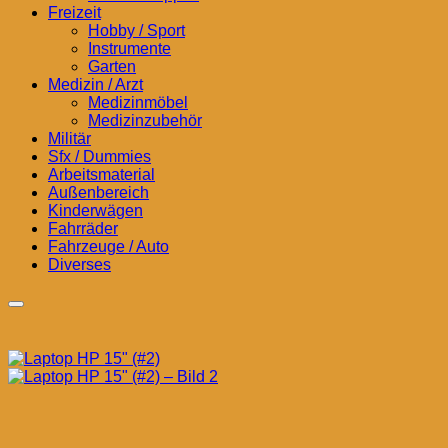
Freizeit
Hobby / Sport
Instrumente
Garten
Medizin / Arzt
Medizinmöbel
Medizinzubehör
Militär
Sfx / Dummies
Arbeitsmaterial
Außenbereich
Kinderwägen
Fahrräder
Fahrzeuge / Auto
Diverses