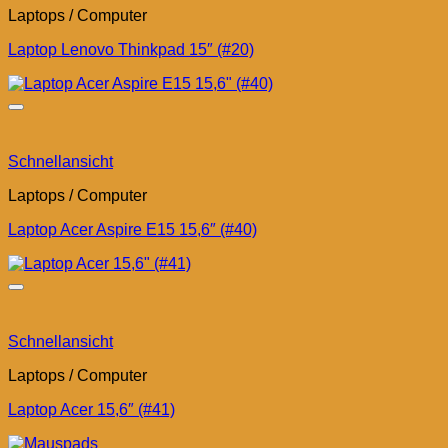
Laptops / Computer
Laptop Lenovo Thinkpad 15″ (#20)
Schnellansicht
Laptops / Computer
Laptop Acer Aspire E15 15,6″ (#40)
Schnellansicht
Laptops / Computer
Laptop Acer 15,6″ (#41)