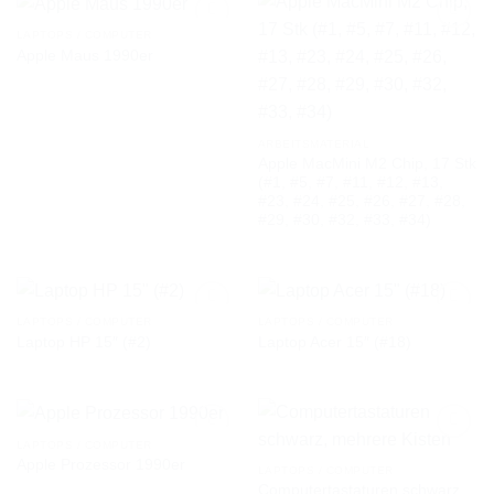
LAPTOPS / COMPUTER
Apple Maus 1990er
AUF DIE
AUF DIE
WUNSCHLISTE
WUNSCHLISTE
ARBEITSMATERIAL
Apple MacMini M2 Chip, 17 Stk
(#1, #5, #7, #11, #12, #13,
#23, #24, #25, #26, #27, #28,
#29, #30, #32, #33, #34)
LAPTOPS / COMPUTER
LAPTOPS / COMPUTER
Laptop HP 15″ (#2)
Laptop Acer 15″ (#18)
AUF DIE
AUF DIE
WUNSCHLISTE
WUNSCHLISTE
LAPTOPS / COMPUTER
Apple Prozessor 1990er
LAPTOPS / COMPUTER
Computertastaturen schwarz,
AUF DIE
AUF DIE