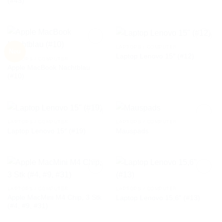
(#43)
WUNSCHLISTE
WUNSCHLISTE
LAPTOPS / COMPUTER
Neu
Laptop Lenovo 15″ (#12)
LAPTOPS / COMPUTER
Apple MacBook Nachtblau
AUF DIE
AUF DIE
(#10)
WUNSCHLISTE
WUNSCHLISTE
LAPTOPS / COMPUTER
LAPTOPS / COMPUTER
Laptop Lenovo 15″ (#19)
Mauspads
AUF DIE
AUF DIE
WUNSCHLISTE
WUNSCHLISTE
LAPTOPS / COMPUTER
LAPTOPS / COMPUTER
Apple MacMini M4 Chip, 3 Stk
Laptop Lenovo 15,6″ (#13)
AUF DIE
AUF DIE
(#4, #9, #31)
WUNSCHLISTE
WUNSCHLISTE