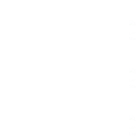
LAP
Ma
LAP
Sta
LAP
Lap