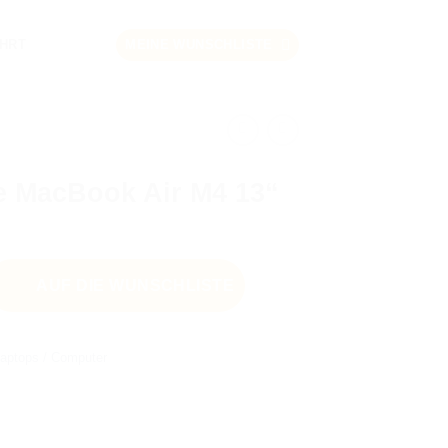
HRT
MEINE WUNSCHLISTE
e MacBook Air M4 13“
AUF DIE WUNSCHLISTE
aptops / Computer