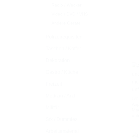
Radio / Wecker
Video / DVD / VHS
Andere Geräte
Polizeirequisiten
Taschen / Koffer
Dekoration
Gastro / Küche
Freizeit
Medizin / Arzt
LAP
App
Militär
Mac
unf
Sfx / Dummies
Arbeitsmaterial