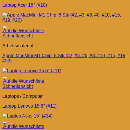
Laptop Acer 15″ (#18)
Auf die Wunschliste
Schnellansicht
Arbeitsmaterial
Apple MacMini M1 Chip, 8 Stk (#2, #3, #6, #8, #10, #15, #19,
#20)
Auf die Wunschliste
Schnellansicht
Laptops / Computer
Laptop Lenovo 15,6″ (#11)
Auf die Wunschliste