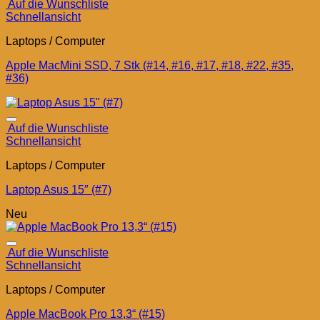
Auf die Wunschliste
Schnellansicht
Laptops / Computer
Apple MacMini SSD, 7 Stk (#14, #16, #17, #18, #22, #35,
#36)
Auf die Wunschliste
Schnellansicht
Laptops / Computer
Laptop Asus 15″ (#7)
Neu
Auf die Wunschliste
Schnellansicht
Laptops / Computer
Apple MacBook Pro 13,3“ (#15)