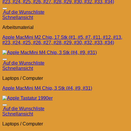
Auf die Wunschliste
Schnellansicht
Arbeitsmaterial
Apple MacMini M2 Chip, 17 Stk (#1, #5, #7, #11, #12, #13,
#23, #24, #25, #26, #27, #28, #29, #30, #32, #33, #34)
Auf die Wunschliste
Schnellansicht
Laptops / Computer
Apple MacMini M4 Chip, 3 Stk (#4, #9, #31)
Auf die Wunschliste
Schnellansicht
Laptops / Computer