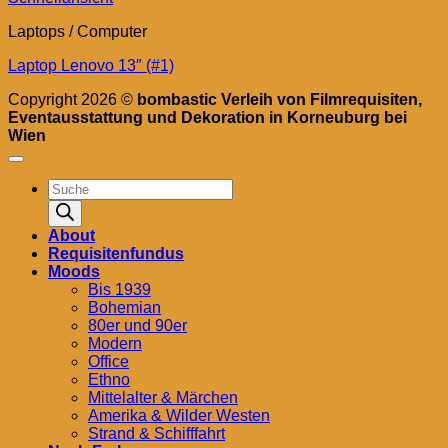
Laptops / Computer
Laptop Lenovo 13″ (#1)
Copyright 2026 ©
bombastic Verleih von Filmrequisiten,
Eventausstattung und Dekoration in Korneuburg bei
Wien
Products
search
About
Requisitenfundus
Moods
Bis 1939
Bohemian
80er und 90er
Modern
Office
Ethno
Mittelalter & Märchen
Amerika & Wilder Westen
Strand & Schifffahrt