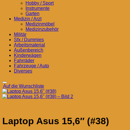
Hobby / Sport
Instrumente
Garten
Medizin / Arzt
Medizinmöbel
Medizinzubehör
Militär
Sfx / Dummies
Arbeitsmaterial
Außenbereich
Kinderwägen
Fahrräder
Fahrzeuge / Auto
Diverses
Auf die Wunschliste
Laptop Asus 15,6″ (#38)