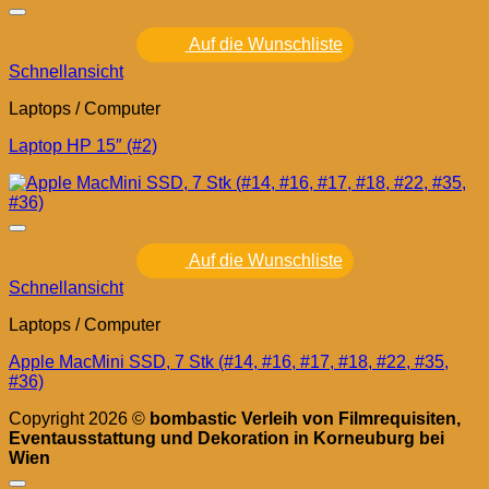
Auf die Wunschliste
Schnellansicht
Laptops / Computer
Laptop HP 15″ (#2)
Auf die Wunschliste
Schnellansicht
Laptops / Computer
Apple MacMini SSD, 7 Stk (#14, #16, #17, #18, #22, #35,
#36)
Copyright 2026 ©
bombastic Verleih von Filmrequisiten,
Eventausstattung und Dekoration in Korneuburg bei
Wien