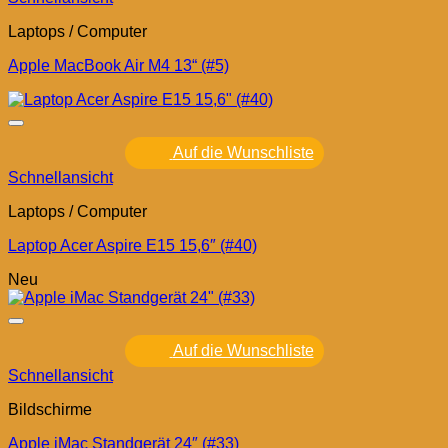
Laptops / Computer
Apple MacBook Air M4 13“ (#5)
Auf die Wunschliste
Schnellansicht
Laptops / Computer
Laptop Acer Aspire E15 15,6″ (#40)
Neu
Auf die Wunschliste
Schnellansicht
Bildschirme
Apple iMac Standgerät 24″ (#33)