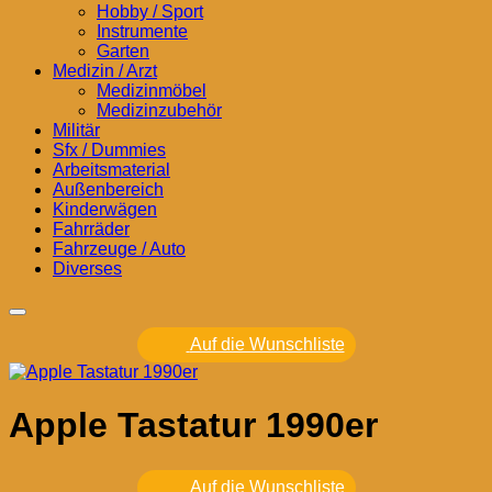
Hobby / Sport
Instrumente
Garten
Medizin / Arzt
Medizinmöbel
Medizinzubehör
Militär
Sfx / Dummies
Arbeitsmaterial
Außenbereich
Kinderwägen
Fahrräder
Fahrzeuge / Auto
Diverses
Auf die Wunschliste
Apple Tastatur 1990er
Auf die Wunschliste