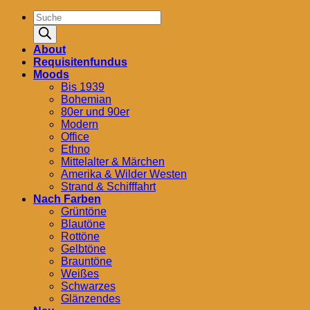
Products
search
About
Requisitenfundus
Moods
Bis 1939
Bohemian
80er und 90er
Modern
Office
Ethno
Mittelalter & Märchen
Amerika & Wilder Westen
Strand & Schifffahrt
Nach Farben
Grüntöne
Blautöne
Rottöne
Gelbtöne
Brauntöne
Weißes
Schwarzes
Glänzendes