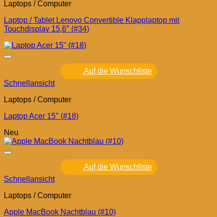
Laptops / Computer
Laptop / Tablet Lenovo Convertible Klapplaptop mit
Touchdisplay 15,6″ (#34)
Auf die Wunschliste
Schnellansicht
Laptops / Computer
Laptop Acer 15″ (#18)
Neu
Auf die Wunschliste
Schnellansicht
Laptops / Computer
Apple MacBook Nachtblau (#10)