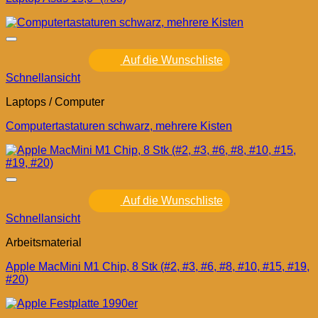
Auf die Wunschliste
Schnellansicht
Laptops / Computer
Computertastaturen schwarz, mehrere Kisten
Auf die Wunschliste
Schnellansicht
Arbeitsmaterial
Apple MacMini M1 Chip, 8 Stk (#2, #3, #6, #8, #10, #15, #19,
#20)