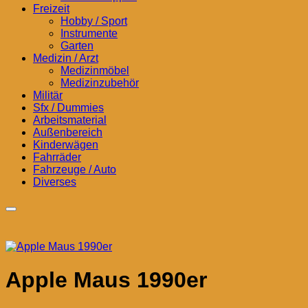
Freizeit
Hobby / Sport
Instrumente
Garten
Medizin / Arzt
Medizinmöbel
Medizinzubehör
Militär
Sfx / Dummies
Arbeitsmaterial
Außenbereich
Kinderwägen
Fahrräder
Fahrzeuge / Auto
Diverses
Apple Maus 1990er