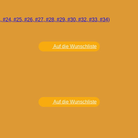
, #24, #25, #26, #27, #28, #29, #30, #32, #33, #34)
Auf die Wunschliste
Auf die Wunschliste