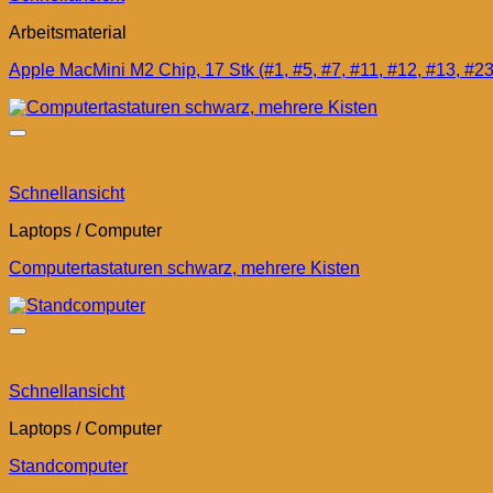
Arbeitsmaterial
Apple MacMini M2 Chip, 17 Stk (#1, #5, #7, #11, #12, #13, #23
Schnellansicht
Laptops / Computer
Computertastaturen schwarz, mehrere Kisten
Schnellansicht
Laptops / Computer
Standcomputer