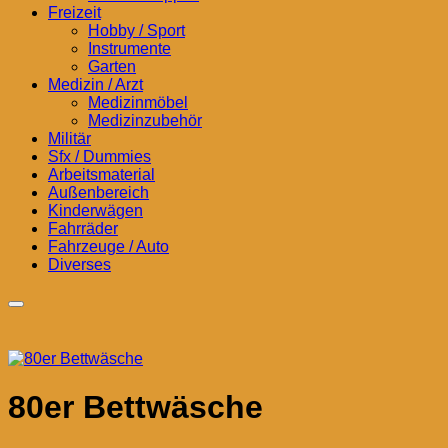
Freizeit
Hobby / Sport
Instrumente
Garten
Medizin / Arzt
Medizinmöbel
Medizinzubehör
Militär
Sfx / Dummies
Arbeitsmaterial
Außenbereich
Kinderwägen
Fahrräder
Fahrzeuge / Auto
Diverses
80er Bettwäsche