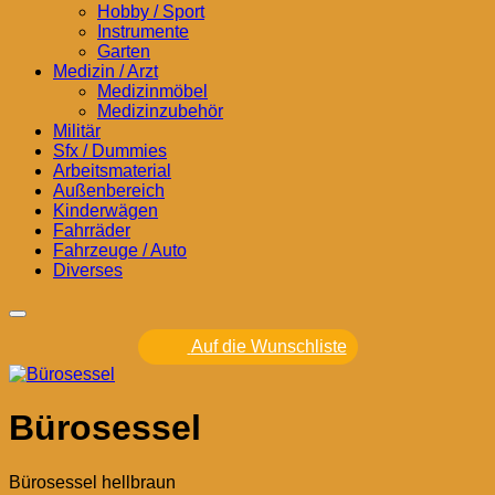
Hobby / Sport
Instrumente
Garten
Medizin / Arzt
Medizinmöbel
Medizinzubehör
Militär
Sfx / Dummies
Arbeitsmaterial
Außenbereich
Kinderwägen
Fahrräder
Fahrzeuge / Auto
Diverses
Auf die Wunschliste
Bürosessel
Bürosessel hellbraun