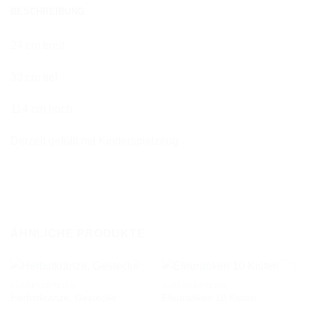
BESCHREIBUNG
24 cm breit
33 cm tief
114 cm hoch
Derzeit gefüllt mit Kinderspielzeug
ÄHNLICHE PRODUKTE
AUSSENBEREICH
AUSSENBEREICH
Herbstkränze, Gestecke
Efeuranken 10 Kisten