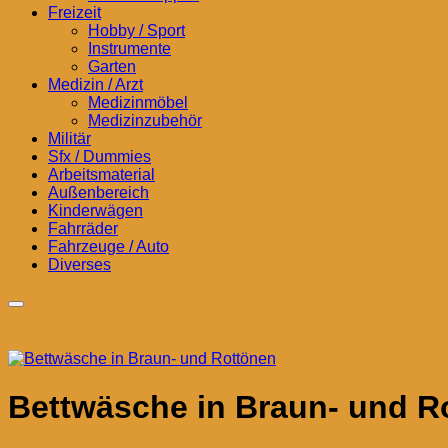
Freizeit
Hobby / Sport
Instrumente
Garten
Medizin / Arzt
Medizinmöbel
Medizinzubehör
Militär
Sfx / Dummies
Arbeitsmaterial
Außenbereich
Kinderwägen
Fahrräder
Fahrzeuge / Auto
Diverses
Bettwäsche in Braun- und R