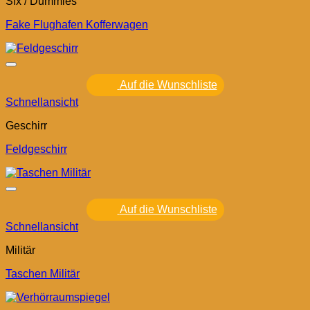
Sfx / Dummies
Fake Flughafen Kofferwagen
Auf die Wunschliste
Schnellansicht
Geschirr
Feldgeschirr
Auf die Wunschliste
Schnellansicht
Militär
Taschen Militär