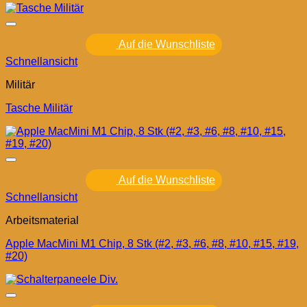
Auf die Wunschliste
Schnellansicht
Militär
Tasche Militär
Auf die Wunschliste
Schnellansicht
Arbeitsmaterial
Apple MacMini M1 Chip, 8 Stk (#2, #3, #6, #8, #10, #15, #19,
#20)