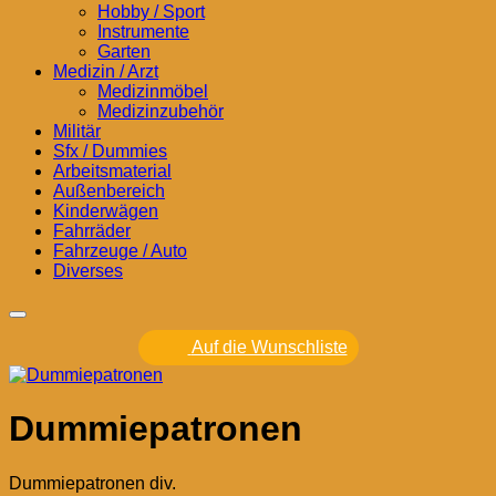
Hobby / Sport
Instrumente
Garten
Medizin / Arzt
Medizinmöbel
Medizinzubehör
Militär
Sfx / Dummies
Arbeitsmaterial
Außenbereich
Kinderwägen
Fahrräder
Fahrzeuge / Auto
Diverses
Auf die Wunschliste
Dummiepatronen
Dummiepatronen div.