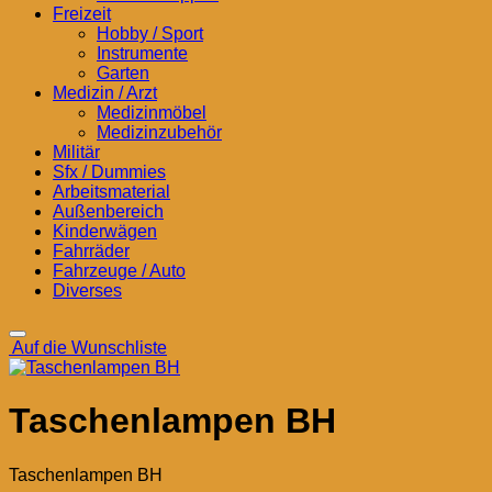
Freizeit
Hobby / Sport
Instrumente
Garten
Medizin / Arzt
Medizinmöbel
Medizinzubehör
Militär
Sfx / Dummies
Arbeitsmaterial
Außenbereich
Kinderwägen
Fahrräder
Fahrzeuge / Auto
Diverses
Auf die Wunschliste
Taschenlampen BH
Taschenlampen BH