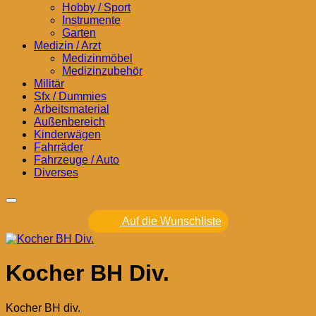
Hobby / Sport
Instrumente
Garten
Medizin / Arzt
Medizinmöbel
Medizinzubehör
Militär
Sfx / Dummies
Arbeitsmaterial
Außenbereich
Kinderwägen
Fahrräder
Fahrzeuge / Auto
Diverses
Auf die Wunschliste
Kocher BH Div.
Kocher BH div.