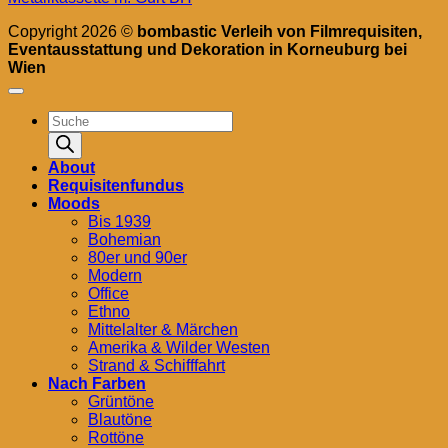
Copyright 2026 ©
bombastic Verleih von Filmrequisiten,
Eventausstattung und Dekoration in Korneuburg bei
Wien
Products
search
About
Requisitenfundus
Moods
Bis 1939
Bohemian
80er und 90er
Modern
Office
Ethno
Mittelalter & Märchen
Amerika & Wilder Westen
Strand & Schifffahrt
Nach Farben
Grüntöne
Blautöne
Rottöne