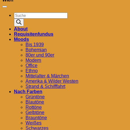
Products
search
About
Requisitenfundus
Moods
Bis 1939
Bohemian
80er und 90er
Modern
Office
Ethno
Mittelalter & Märchen
Amerika & Wilder Westen
Strand & Schifffahrt
Nach Farben
Grüntöne
Blautöne
Rottöne
Gelbtöne
Brauntöne
Weißes
Schwarzes