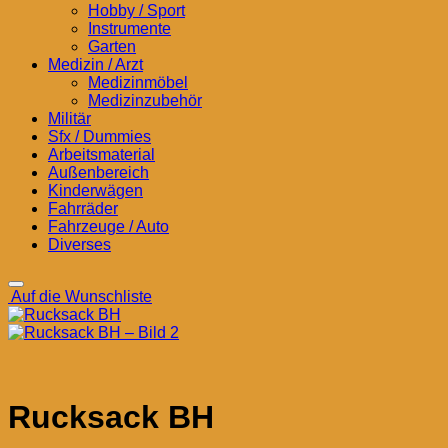
Hobby / Sport
Instrumente
Garten
Medizin / Arzt
Medizinmöbel
Medizinzubehör
Militär
Sfx / Dummies
Arbeitsmaterial
Außenbereich
Kinderwägen
Fahrräder
Fahrzeuge / Auto
Diverses
Auf die Wunschliste
Rucksack BH