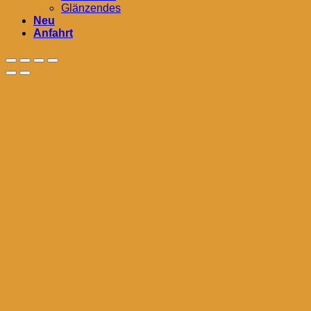
Glänzendes
Neu
Anfahrt