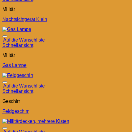
Militär
Nachtsichtgerät Klein
Auf die Wunschliste
Schnellansicht
Militär
Gas Lampe
Auf die Wunschliste
Schnellansicht
Geschirr
Feldgeschirr
Auf die Wunschliste