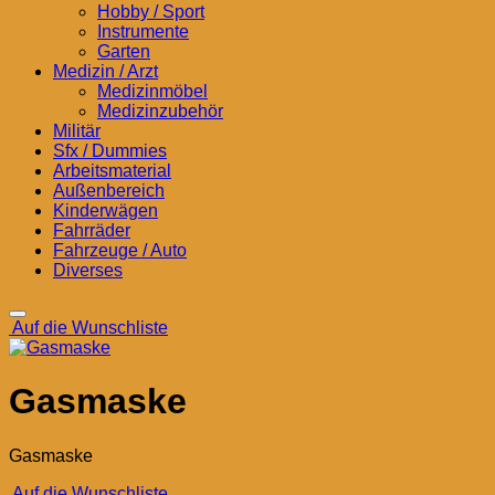
Hobby / Sport
Instrumente
Garten
Medizin / Arzt
Medizinmöbel
Medizinzubehör
Militär
Sfx / Dummies
Arbeitsmaterial
Außenbereich
Kinderwägen
Fahrräder
Fahrzeuge / Auto
Diverses
Auf die Wunschliste
Gasmaske
Gasmaske
Auf die Wunschliste