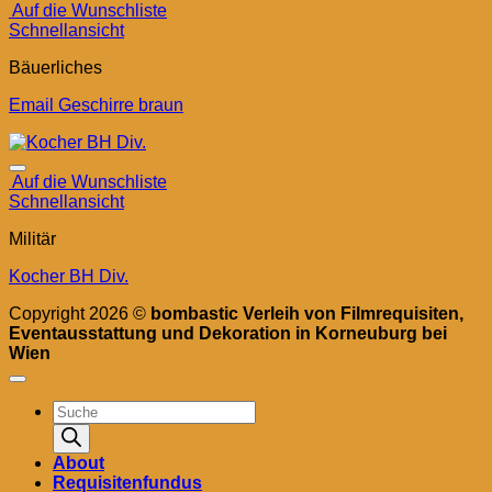
Auf die Wunschliste
Schnellansicht
Bäuerliches
Email Geschirre braun
Auf die Wunschliste
Schnellansicht
Militär
Kocher BH Div.
Copyright 2026 ©
bombastic Verleih von Filmrequisiten,
Eventausstattung und Dekoration in Korneuburg bei
Wien
Products
search
About
Requisitenfundus