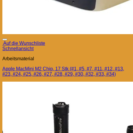
Auf die Wunschliste
Schnellansicht
Arbeitsmaterial
Apple MacMini M2 Chip, 17 Stk (#1, #5, #7, #11, #12, #13,
#23, #24, #25, #26, #27, #28, #29, #30, #32, #33, #34)