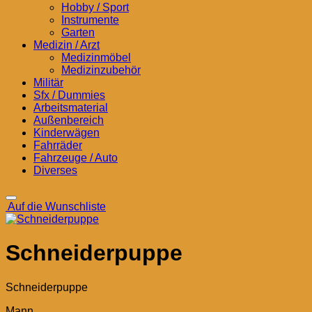
Hobby / Sport
Instrumente
Garten
Medizin / Arzt
Medizinmöbel
Medizinzubehör
Militär
Sfx / Dummies
Arbeitsmaterial
Außenbereich
Kinderwägen
Fahrräder
Fahrzeuge / Auto
Diverses
Auf die Wunschliste
Schneiderpuppe
Schneiderpuppe
Mann