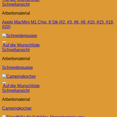
Schnellansicht
Arbeitsmaterial
Apple MacMini M1 Chip, 8 Stk (#2, #3, #6, #8, #10, #15, #19,
#20)
Auf die Wunschliste
Schnellansicht
Arbeitsmaterial
Schneiderpuppe
Auf die Wunschliste
Schnellansicht
Arbeitsmaterial
Campingkocher