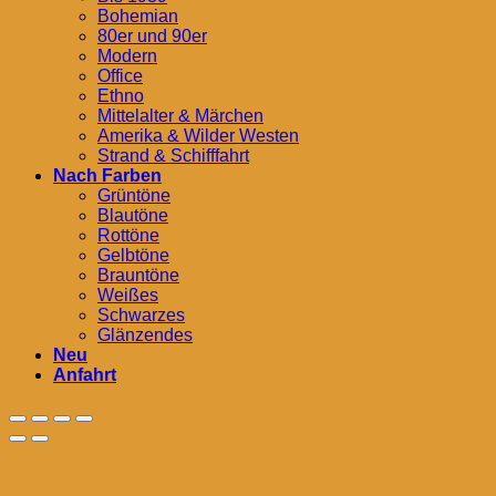
Bohemian
80er und 90er
Modern
Office
Ethno
Mittelalter & Märchen
Amerika & Wilder Westen
Strand & Schifffahrt
Nach Farben
Grüntöne
Blautöne
Rottöne
Gelbtöne
Brauntöne
Weißes
Schwarzes
Glänzendes
Neu
Anfahrt