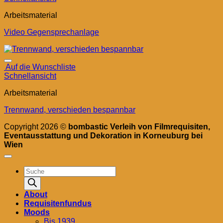
Arbeitsmaterial
Video Gegensprechanlage
Auf die Wunschliste
Schnellansicht
Arbeitsmaterial
Trennwand, verschieden bespannbar
Copyright 2026 ©
bombastic Verleih von Filmrequisiten,
Eventausstattung und Dekoration in Korneuburg bei
Wien
Products
search
About
Requisitenfundus
Moods
Bis 1939