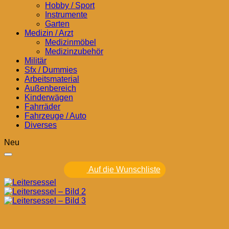
Hobby / Sport
Instrumente
Garten
Medizin / Arzt
Medizinmöbel
Medizinzubehör
Militär
Sfx / Dummies
Arbeitsmaterial
Außenbereich
Kinderwägen
Fahrräder
Fahrzeuge / Auto
Diverses
Neu
Auf die Wunschliste