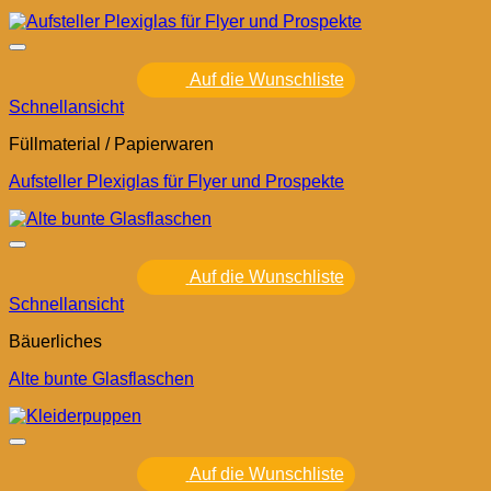
Auf die Wunschliste
Schnellansicht
Füllmaterial / Papierwaren
Aufsteller Plexiglas für Flyer und Prospekte
Auf die Wunschliste
Schnellansicht
Bäuerliches
Alte bunte Glasflaschen
Auf die Wunschliste