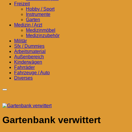
Freizeit
Hobby / Sport
Instrumente
Garten
Medizin / Arzt
Medizinmöbel
Medizinzubehör
Militär
Sfx / Dummies
Arbeitsmaterial
Außenbereich
Kinderwägen
Fahrräder
Fahrzeuge / Auto
Diverses
Gartenbank verwittert