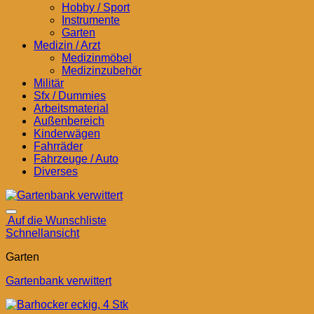
Hobby / Sport
Instrumente
Garten
Medizin / Arzt
Medizinmöbel
Medizinzubehör
Militär
Sfx / Dummies
Arbeitsmaterial
Außenbereich
Kinderwägen
Fahrräder
Fahrzeuge / Auto
Diverses
Auf die Wunschliste
Schnellansicht
Garten
Gartenbank verwittert