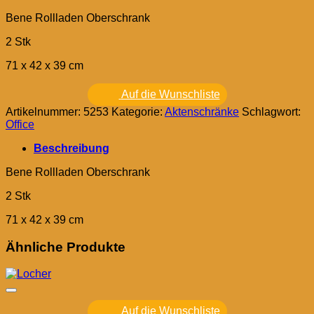
Bene Rollladen Oberschrank
2 Stk
71 x 42 x 39 cm
Auf die Wunschliste
Artikelnummer:
5253
Kategorie:
Aktenschränke
Schlagwort:
Office
Beschreibung
Bene Rollladen Oberschrank
2 Stk
71 x 42 x 39 cm
Ähnliche Produkte
Auf die Wunschliste