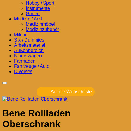
Hobby / Sport
Instrumente
Garten
Medizin / Arzt
Medizinmöbel
Medizinzubehör
Militär
Sfx / Dummies
Arbeitsmaterial
Außenbereich
Kinderwägen
Fahrräder
Fahrzeuge / Auto
Diverses
Auf die Wunschliste
Bene Rollladen
Oberschrank