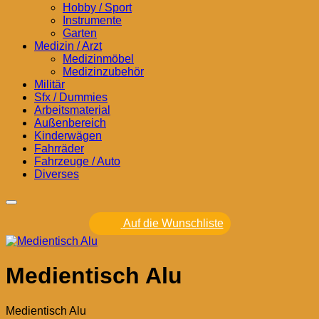
Hobby / Sport
Instrumente
Garten
Medizin / Arzt
Medizinmöbel
Medizinzubehör
Militär
Sfx / Dummies
Arbeitsmaterial
Außenbereich
Kinderwägen
Fahrräder
Fahrzeuge / Auto
Diverses
Auf die Wunschliste
Medientisch Alu
Medientisch Alu