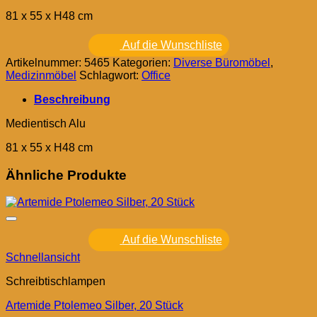
81 x 55 x H48 cm
Auf die Wunschliste
Artikelnummer:
5465
Kategorien:
Diverse Büromöbel
,
Medizinmöbel
Schlagwort:
Office
Beschreibung
Medientisch Alu
81 x 55 x H48 cm
Ähnliche Produkte
Auf die Wunschliste
Schnellansicht
Schreibtischlampen
Artemide Ptolemeo Silber, 20 Stück