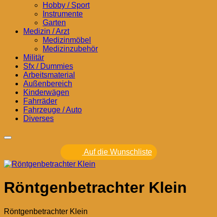
Hobby / Sport
Instrumente
Garten
Medizin / Arzt
Medizinmöbel
Medizinzubehör
Militär
Sfx / Dummies
Arbeitsmaterial
Außenbereich
Kinderwägen
Fahrräder
Fahrzeuge / Auto
Diverses
Auf die Wunschliste
Röntgenbetrachter Klein
Röntgenbetrachter Klein