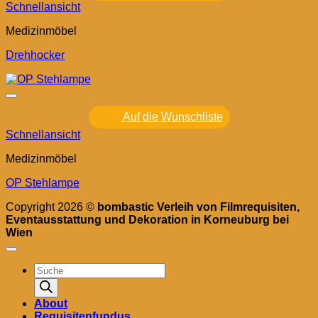
Schnellansicht
Medizinmöbel
Drehhocker
Auf die Wunschliste
Schnellansicht
Medizinmöbel
OP Stehlampe
Copyright 2026 ©
bombastic Verleih von Filmrequisiten,
Eventausstattung und Dekoration in Korneuburg bei
Wien
Products
search
About
Requisitenfundus