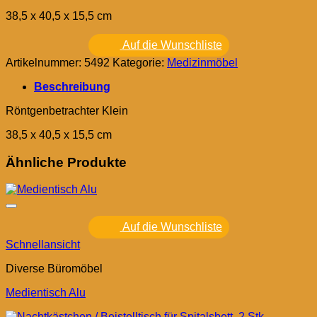
38,5 x 40,5 x 15,5 cm
Auf die Wunschliste
Artikelnummer:
5492
Kategorie:
Medizinmöbel
Beschreibung
Röntgenbetrachter Klein
38,5 x 40,5 x 15,5 cm
Ähnliche Produkte
Auf die Wunschliste
Schnellansicht
Diverse Büromöbel
Medientisch Alu