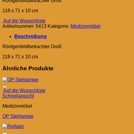
Röntgenbildbetrachter Groß
118 x 71 x 10 cm
Auf die Wunschliste
Artikelnummer:
5413
Kategorie:
Medizinmöbel
Beschreibung
Röntgenbildbetrachter Groß
118 x 71 x 10 cm
Ähnliche Produkte
Auf die Wunschliste
Schnellansicht
Medizinmöbel
OP Stehlampe