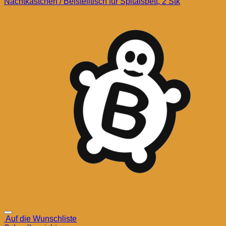
Nachtkästchen / Beistelltisch für Spitalsbett, 2 Stk
Auf die Wunschliste