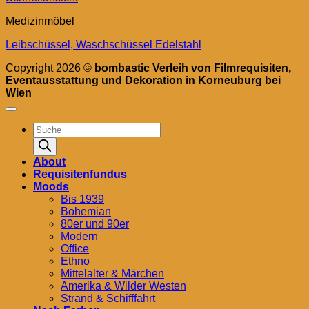
Medizinmöbel
Leibschüssel, Waschschüssel Edelstahl
Copyright 2026 ©
bombastic Verleih von Filmrequisiten,
Eventausstattung und Dekoration in Korneuburg bei
Wien
Products
search
About
Requisitenfundus
Moods
Bis 1939
Bohemian
80er und 90er
Modern
Office
Ethno
Mittelalter & Märchen
Amerika & Wilder Westen
Strand & Schifffahrt