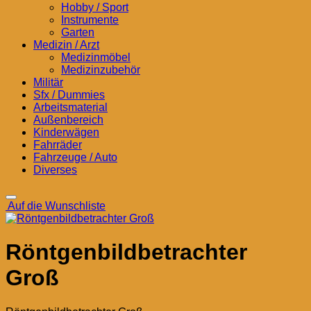
Hobby / Sport
Instrumente
Garten
Medizin / Arzt
Medizinmöbel
Medizinzubehör
Militär
Sfx / Dummies
Arbeitsmaterial
Außenbereich
Kinderwägen
Fahrräder
Fahrzeuge / Auto
Diverses
Auf die Wunschliste
Röntgenbildbetrachter
Groß