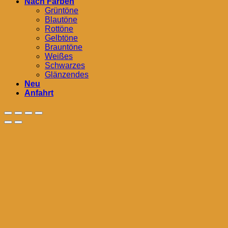
Nach Farben
Grüntöne
Blautöne
Rottöne
Gelbtöne
Brauntöne
Weißes
Schwarzes
Glänzendes
Neu
Anfahrt