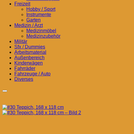
Freizeit
Hobby / Sport
Instrumente
Garten
Medizin / Arzt
Medizinmöbel
Medizinzubehör
Militär
Sfx / Dummies
Arbeitsmaterial
Außenbereich
Kinderwägen
Fahrräder
Fahrzeuge / Auto
Diverses