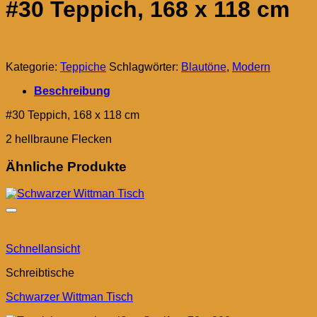
#30 Teppich, 168 x 118 cm
Kategorie:
Teppiche
Schlagwörter:
Blautöne
,
Modern
Beschreibung
#30 Teppich, 168 x 118 cm
2 hellbraune Flecken
Ähnliche Produkte
Schnellansicht
Schreibtische
Schwarzer Wittman Tisch