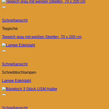
Schnellansicht
Teppiche
Teppich grau mit weißen Streifen, 70 x 200 cm
Schnellansicht
Schreibtischlampen
Lampe Edelstahl
Schnellansicht