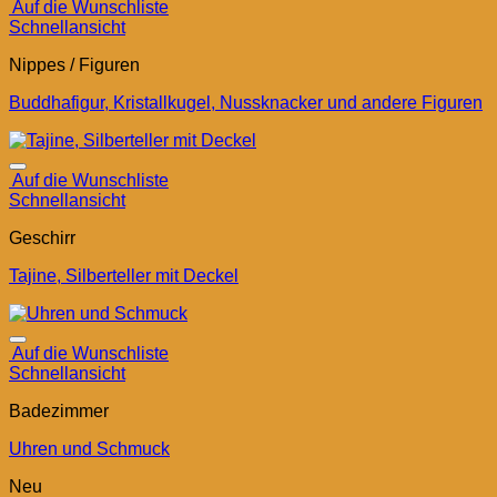
Auf die Wunschliste
Schnellansicht
Nippes / Figuren
Buddhafigur, Kristallkugel, Nussknacker und andere Figuren
Auf die Wunschliste
Schnellansicht
Geschirr
Tajine, Silberteller mit Deckel
Auf die Wunschliste
Schnellansicht
Badezimmer
Uhren und Schmuck
Neu