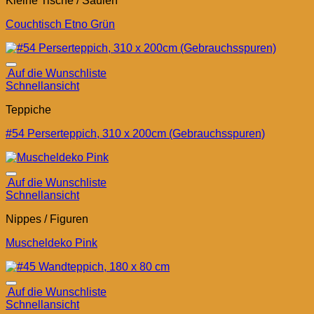
Kleine Tische / Säulen
Couchtisch Etno Grün
Auf die Wunschliste
Schnellansicht
Teppiche
#54 Perserteppich, 310 x 200cm (Gebrauchsspuren)
Auf die Wunschliste
Schnellansicht
Nippes / Figuren
Muscheldeko Pink
Auf die Wunschliste
Schnellansicht