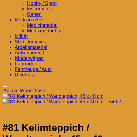
Hobby / Sport
Instrumente
Garten
Medizin / Arzt
Medizinmöbel
Medizinzubehör
Militär
Sfx / Dummies
Arbeitsmaterial
Außenbereich
Kinderwägen
Fahrräder
Fahrzeuge / Auto
Diverses
Auf die Wunschliste
#81 Kelimteppich /