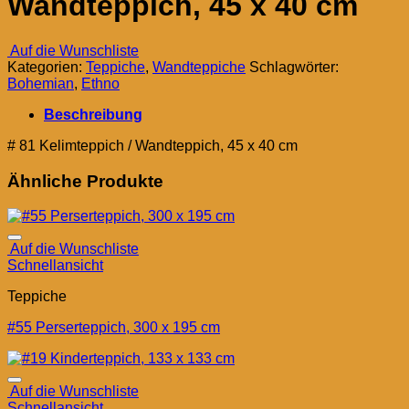
Wandteppich, 45 x 40 cm
Auf die Wunschliste
Kategorien:
Teppiche
,
Wandteppiche
Schlagwörter:
Bohemian
,
Ethno
Beschreibung
# 81 Kelimteppich / Wandteppich, 45 x 40 cm
Ähnliche Produkte
Auf die Wunschliste
Schnellansicht
Teppiche
#55 Perserteppich, 300 x 195 cm
Auf die Wunschliste
Schnellansicht