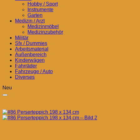
Hobby / Sport
Instrumente
Garten
Medizin / Arzt
Medizinmöbel
Medizinzubehör
Militär
Sfx / Dummies
Arbeitsmaterial
Außenbereich
Kinderwägen
Fahrräder
Fahrzeuge / Auto
Diverses
Neu