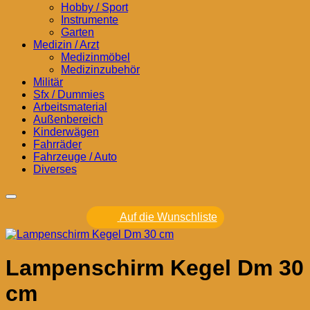
Hobby / Sport
Instrumente
Garten
Medizin / Arzt
Medizinmöbel
Medizinzubehör
Militär
Sfx / Dummies
Arbeitsmaterial
Außenbereich
Kinderwägen
Fahrräder
Fahrzeuge / Auto
Diverses
Auf die Wunschliste
Lampenschirm Kegel Dm 30
cm