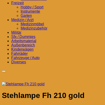
Freizeit
Hobby / Sport
Instrumente
Garten
Medizin / Arzt
Medizinmöbel
Medizinzubehör
Militär
Sfx / Dummies
Arbeitsmaterial
Außenbereich
Kinderwägen
Fahrräder
Fahrzeuge / Auto
Diverses
Stehlampe Fh 210 gold