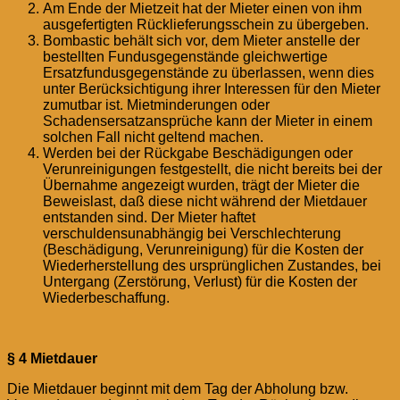
Am Ende der Mietzeit hat der Mieter einen von ihm
ausgefertigten Rücklieferungsschein zu übergeben.
Bombastic behält sich vor, dem Mieter anstelle der
bestellten Fundusgegenstände gleichwertige
Ersatzfundusgegenstände zu überlassen, wenn dies
unter Berücksichtigung ihrer Interessen für den Mieter
zumutbar ist. Mietminderungen oder
Schadensersatzansprüche kann der Mieter in einem
solchen Fall nicht geltend machen.
Werden bei der Rückgabe Beschädigungen oder
Verunreinigungen festgestellt, die nicht bereits bei der
Übernahme angezeigt wurden, trägt der Mieter die
Beweislast, daß diese nicht während der Mietdauer
entstanden sind. Der Mieter haftet
verschuldensunabhängig bei Verschlechterung
(Beschädigung, Verunreinigung) für die Kosten der
Wiederherstellung des ursprünglichen Zustandes, bei
Untergang (Zerstörung, Verlust) für die Kosten der
Wiederbeschaffung.
§ 4 Mietdauer
Die Mietdauer beginnt mit dem Tag der Abholung bzw.