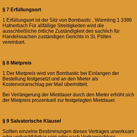
§ 7 Erfüllungsort
1 Erfüllungsort ist der Sitz von Bombastic , Würmling 1 3386
Hafnerbach Für allfällige Streitigkeiten wird die
ausschließliche örtliche Zuständigkeit des sachlich für
Handelssachen zuständigen Gerichts in St. Pölten
vereinbart.
§ 8 Mietpreis
1 Der Mietpreis wird von Bombastic bei Einlangen der
Bestellung festgesetzt und an den Mieter als
Kostenvoranschlag per Mail übermittelt.
Bei Verlängerung der Mietdauer durch den Mieter erhöht sich
der Mietpreis prozentuell zur festgelegten Mietdauer.
§ 9 Salvatorische Klausel
Sollten einzelne Bestimmungen dieses Vertrages unwirksam
oder undurchführbar sein oder nach Vertragsschluss