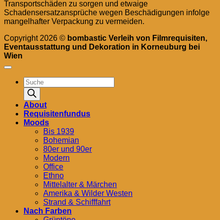
Transportschäden zu sorgen und etwaige
Schadensersatzansprüche wegen Beschädigungen infolge
mangelhafter Verpackung zu vermeiden.
Copyright 2026 ©
bombastic Verleih von Filmrequisiten,
Eventausstattung und Dekoration in Korneuburg bei
Wien
Products
search
About
Requisitenfundus
Moods
Bis 1939
Bohemian
80er und 90er
Modern
Office
Ethno
Mittelalter & Märchen
Amerika & Wilder Westen
Strand & Schifffahrt
Nach Farben
Grüntöne