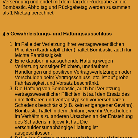
Versendung und endet mit dem Tag der Rückgabe an die
Bombastic. Abholtag und Rückgabetag werden zusammen
als 1 Miettag berechnet.
§ 5 Gewährleistungs- und Haftungsausschluss
Im Falle der Verletzung ihrer vertragswesentlichen
Pflichten (Kardinalpflichten) haftet Bombastic auch für
leichte Fahrlässigkeit.
Eine darüber hinausgehende Haftung wegen
Verletzung sonstiger Pflichten, unerlaubten
Handlungen und positiven Vertragsverletzungen oder
Verschulden beim Vertragsschluss, etc. ist auf grobe
Fahrlässigkeit und Vorsatz beschränkt.
Die Haftung von Bombastic, auch bei Verletzung
vertragswesentlicher Pflichten, ist auf den Ersatz des
unmittelbaren und vertragstypisch vorhersehbaren
Schadens beschränkt (z.B. kein entgangener Gewinn).
Bombastic haftet in dem Umfang, wie ihr Verschulden
im Verhältnis zu anderen Ursachen an der Entstehung
des Schadens mitgewirkt hat. Die
verschuldensunabhängige Haftung ist
ausgeschlossen.