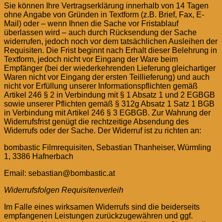
Sie können Ihre Vertragserklärung innerhalb von 14 Tagen
ohne Angabe von Gründen in Textform (z.B. Brief, Fax, E-
Mail) oder – wenn Ihnen die Sache vor Fristablauf
überlassen wird – auch durch Rücksendung der Sache
widerrufen, jedoch noch vor dem tatsächlichen Ausleihen der
Requisiten. Die Frist beginnt nach Erhalt dieser Belehrung in
Textform, jedoch nicht vor Eingang der Ware beim
Empfänger (bei der wiederkehrenden Lieferung gleichartiger
Waren nicht vor Eingang der ersten Teillieferung) und auch
nicht vor Erfüllung unserer Informationspflichten gemäß
Artikel 246 § 2 in Verbindung mit § 1 Absatz 1 und 2 EGBGB
sowie unserer Pflichten gemäß § 312g Absatz 1 Satz 1 BGB
in Verbindung mit Artikel 246 § 3 EGBGB. Zur Wahrung der
Widerrufsfrist genügt die rechtzeitige Absendung des
Widerrufs oder der Sache. Der Widerruf ist zu richten an:
bombastic Filmrequisiten, Sebastian Thanheiser, Würmling
1, 3386 Hafnerbach
Email: sebastian@bombastic.at
Widerrufsfolgen Requisitenverleih
Im Falle eines wirksamen Widerrufs sind die beiderseits
empfangenen Leistungen zurückzugewähren und ggf.