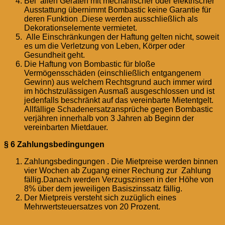
Bei allen Geräten mit mechanischer oder elektrischer
Ausstattung übernimmt Bombastic keine Garantie für
deren Funktion .Diese werden ausschließlich als
Dekorationselemente vermietet.
Alle Einschränkungen der Haftung gelten nicht, soweit
es um die Verletzung von Leben, Körper oder
Gesundheit geht.
Die Haftung von Bombastic für bloße
Vermögensschäden (einschließlich entgangenem
Gewinn) aus welchem Rechtsgrund auch immer wird
im höchstzulässigen Ausmaß ausgeschlossen und ist
jedenfalls beschränkt auf das vereinbarte Mietentgelt.
Allfällige Schadenersatzansprüche gegen Bombastic
verjähren innerhalb von 3 Jahren ab Beginn der
vereinbarten Mietdauer.
§ 6 Zahlungsbedingungen
Zahlungsbedingungen . Die Mietpreise werden binnen
vier Wochen ab Zugang einer Rechung zur Zahlung
fällig.Danach werden Verzugszinsen in der Höhe von
8% über dem jeweiligen Basiszinssatz fällig.
Der Mietpreis versteht sich zuzüglich eines
Mehrwertsteuersatzes von 20 Prozent.