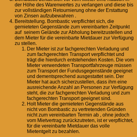
der Höhe des Warenwertes zu verlangen und diese bis
zur vollständigen Retournierung ohne der Erstattung
von Zinsen aufzubewahren .
Bereitstellung. Bombastic verpflichtet sich, die
gemieteten Gegenstände zum vereinbarten Zeitpunkt
auf seinem Gelände zur Abholung bereitzustellen und
dem Mieter für die vereinbarte Mietdauer zur Verfügung
zu stellen.
Der Mieter ist zur fachgerechten Verladung und
zum fachgerechten Transport verpflichtet und
trägt die hierdurch entstehenden Kosten. Die vom
Mieter verwendeten Transportfahrzeuge müssen
zum Transport der Fundusgegenstände geeignet
und dementsprechend ausgestattet sein. Der
Mieter hat auch sicherzustellen, dass ihm eine
ausreichende Anzahl an Personen zur Verfügung
steht, die zur fachgerechten Verladung und zum
fachgerechten Transport geeignet sind.
Holt Mieter die gemieteten Gegenstände aus
nicht von Bombastic zu vertretenden Gründen
nicht zum vereinbarten Termin ab , ohne jedoch
vom Mietvertrag zurückzutreten, ist er verpflichtet,
für die vereinbarte Mietdauer das volle
Mietentgelt zu bezahlen.