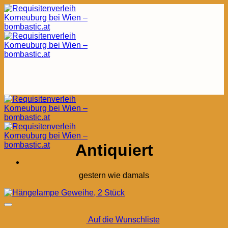
Zum
Inhalt
springen
Antiquiert
gestern wie damals
Auf die Wunschliste